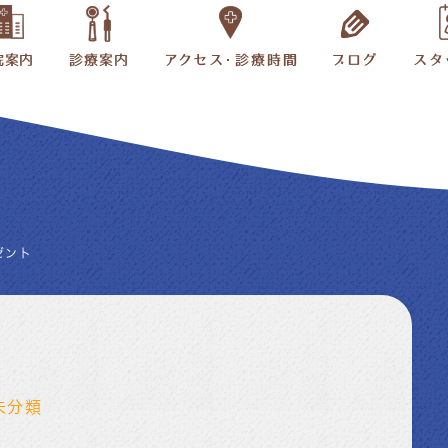
ゼント
未分類