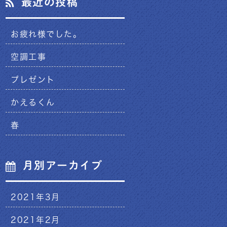
最近の投稿
お疲れ様でした。
空調工事
プレゼント
かえるくん
春
月別アーカイブ
2021年3月
2021年2月