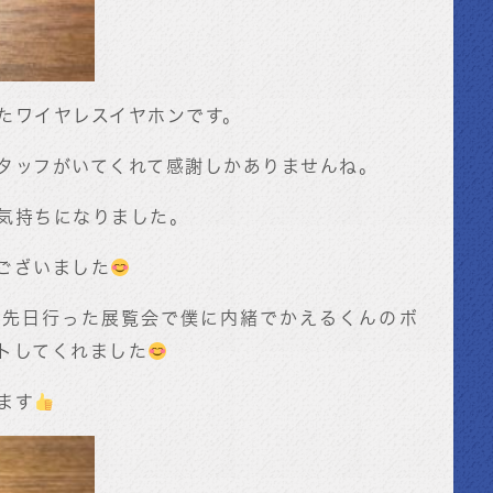
たワイヤレスイヤホンです。
タッフがいてくれて感謝しかありませんね。
気持ちになりました。
ございました
が先日行った展覧会で僕に内緒でかえるくんのボ
トしてくれました
ます