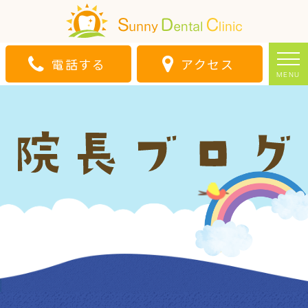
電話する
アクセス
MENU