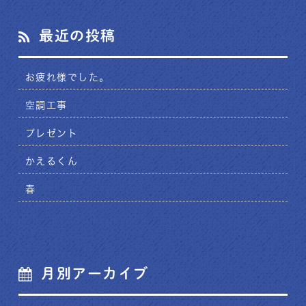
最近の投稿
お疲れ様でした。
空調工事
プレゼント
かえるくん
春
月別アーカイブ