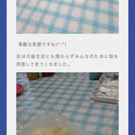
素敵な笑顔ですね(^-^)
自分の誕生会にも関わらずみんなのために梨を
用意してきてくれました。